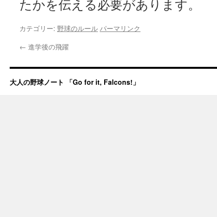
たかを伝える必要があります。
カテゴリー:
野球のルール
パーマリンク
←
進学後の飛躍
大人の野球ノート 「Go for it, Falcons!」