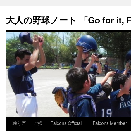
大人の野球ノート 「Go for it, F
コ
独り言
ご挨
Falcons Official
Falcons Member