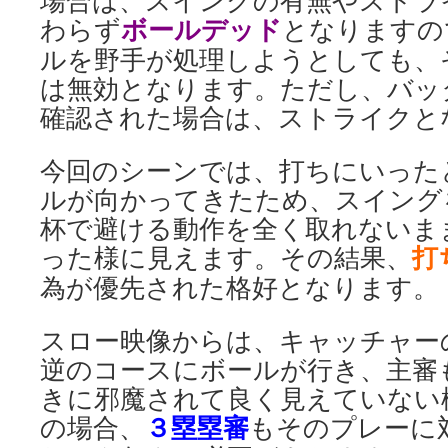
場合は、スイングの有無やストラ
ボールデッド
わらず
となりますの
ルを野手が処理しようとしても、
は無効となります。ただし、バッ
確認された場合は、ストライクと
今回のシーンでは、打ちにいった
ルが向かってきたため、スイング
杯で避ける動作を全く取れないま
打
った様に見えます。その結果、
為が優先された格好となります。
スロー映像からは、キャッチャー
逆のコースにボールが行き、主審
きに邪魔されて良く見えていない
３塁塁審
の場合、
もそのプレーに